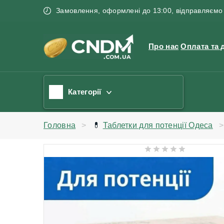
Замовлення, оформлені до 13:00, відправляємо 
Про нас
Оплата та 
Категорії
Головна
💊
Таблетки для потенції Одеса