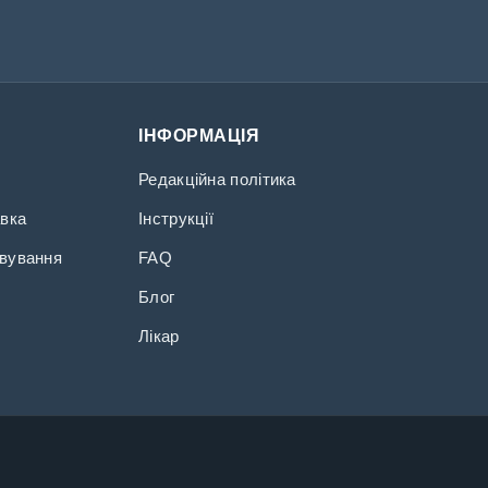
ІНФОРМАЦІЯ
Редакційна політика
авка
Інструкції
вування
FAQ
Блог
Лікар