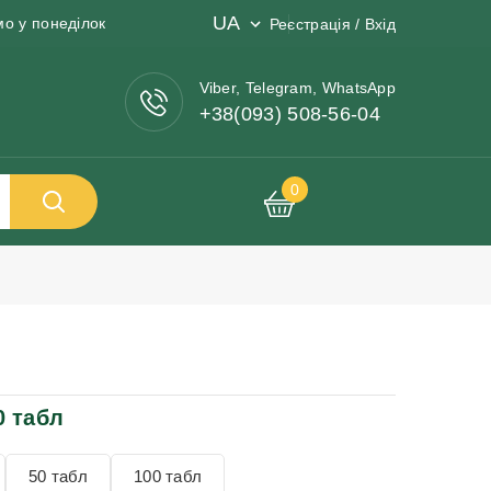
UA
мо у понеділок
Реєстрація / Вхід
Viber, Telegram, WhatsApp
+38(093) 508-56-04
0
0 табл
50 табл
100 табл