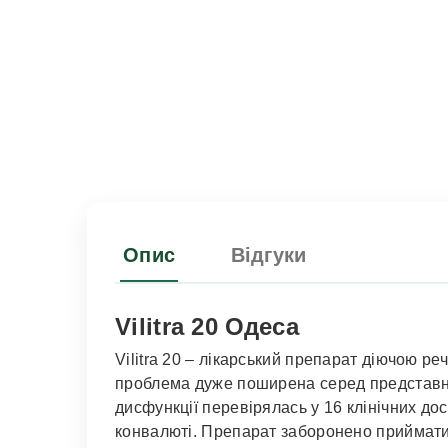
Опис
Відгуки
Vilitra 20 Одеса
Vilitra 20 – лікарський препарат діючою р
проблема дуже поширена серед представникі
дисфункції перевірялась у 16 ​​клінічних до
конвалюті. Препарат заборонено приймати