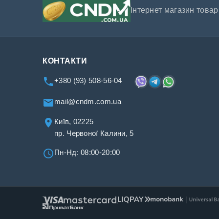
Інтернет магазин товарі
КОНТАКТИ
+380 (93) 508-56-04
mail@cndm.com.ua
Київ, 02225
пр. Червоної Калини, 5
Пн-Нд: 08:00-20:00