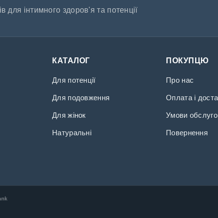
в для інтимного здоров'я та потенції
КАТАЛОГ
ПОКУПЦЮ
Для потенції
Про нас
Для подовження
Оплата і дост
Для жінок
Умови обслуго
Натуральні
Повернення