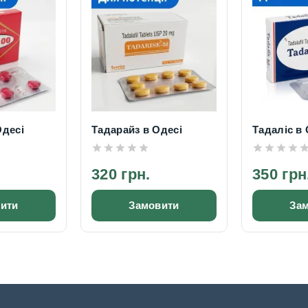
Одесі
Тадарайз в Одесі
Тадаліс в 
320 грн.
350 грн
ити
Замовити
За