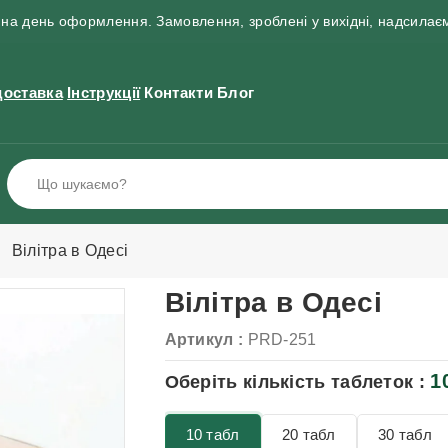
на день оформлення. Замовлення, зроблені у вихідні, надсилає
доставка
Інструкції
Контакти
Блог
Вілітра в Одесі
Вілітра в Одесі
Артикул :
PRD-251
1
Оберіть кількість таблеток :
10 табл
20 табл
30 табл