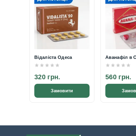
Відаліста Одеса
Аванафіл в 
320 грн.
560 грн.
Замовити
Замов