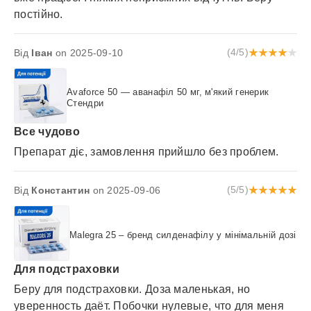
постійно.
Від
Іван
on 2025-09-10
(4/5)
Avaforce 50 — аванафіл 50 мг, м'який генерик
Стендри
Все чудово
Препарат діє, замовлення прийшло без проблем.
Від
Константин
on 2025-09-06
(5/5)
Malegra 25 – бренд силденафілу у мінімальній дозі
Для подстраховки
Беру для подстраховки. Доза маленькая, но
уверенность даёт. Побочки нулевые, что для меня