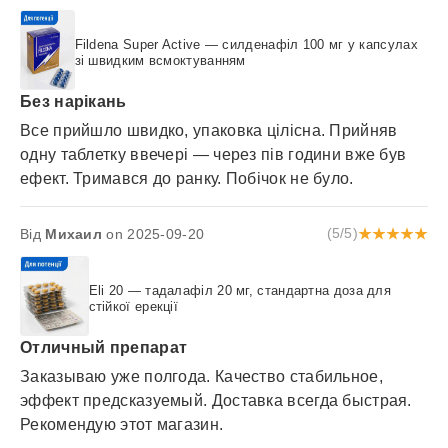
Fildena Super Active — силденафіл 100 мг у капсулах
зі швидким всмоктуванням
Без нарікань
Все прийшло швидко, упаковка цілісна. Прийняв
одну таблетку ввечері — через пів години вже був
ефект. Тримався до ранку. Побічок не було.
Від
Михаил
on 2025-09-20
(5/5)
Eli 20 — тадалафіл 20 мг, стандартна доза для
стійкої ерекції
Отличный препарат
Заказываю уже полгода. Качество стабильное,
эффект предсказуемый. Доставка всегда быстрая.
Рекомендую этот магазин.