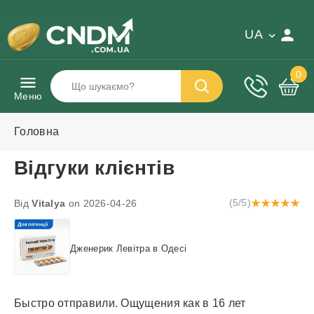
UA
0
Меню
Головна
Відгуки клієнтів
Від
Vitalya
on 2026-04-26
(5/5)
Дженерик Левітра в Одесі
Быстро отправили. Ощущения как в 16 лет