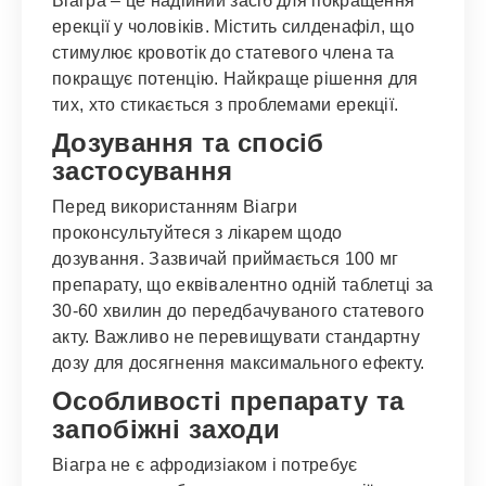
Віагра – це надійний засіб для покращення
ерекції у чоловіків. Містить силденафіл, що
стимулює кровотік до статевого члена та
покращує потенцію. Найкраще рішення для
тих, хто стикається з проблемами ерекції.
Дозування та спосіб
застосування
Перед використанням Віагри
проконсультуйтеся з лікарем щодо
дозування. Зазвичай приймається 100 мг
препарату, що еквівалентно одній таблетці за
30-60 хвилин до передбачуваного статевого
акту. Важливо не перевищувати стандартну
дозу для досягнення максимального ефекту.
Особливості препарату та
запобіжні заходи
Віагра не є афродизіаком і потребує