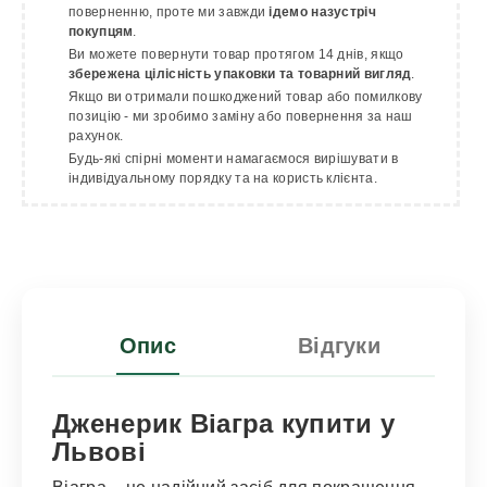
поверненню, проте ми завжди
ідемо назустріч
покупцям
.
Ви можете повернути товар протягом 14 днів, якщо
збережена цілісність упаковки та товарний вигляд
.
Якщо ви отримали пошкоджений товар або помилкову
позицію - ми зробимо заміну або повернення за наш
рахунок.
Будь-які спірні моменти намагаємося вирішувати в
індивідуальному порядку та на користь клієнта.
Опис
Відгуки
Дженерик Віагра купити у
Львові