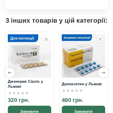
3 інших товарів у цій категорії:
Дженерик Сіаліс у
Дапоксетин у Львові
Львові
320 грн.
480 грн.
Замовити
Замовити