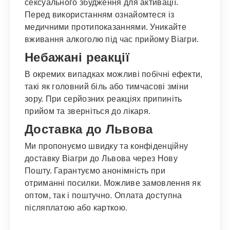
сексуального збудження для активації.
Перед використанням ознайомтеся із
медичними протипоказаннями. Уникайте
вживання алкоголю під час прийому Віагри.
Небажані реакції
В окремих випадках можливі побічні ефекти,
такі як головний біль або тимчасові зміни
зору. При серйозних реакціях припиніть
прийом та зверніться до лікаря.
Доставка до Львова
Ми пропонуємо швидку та конфіденційну
доставку Віагри до Львова через Нову
Пошту. Гарантуємо анонімність при
отриманні посилки. Можливе замовлення як
оптом, так і поштучно. Оплата доступна
післяплатою або карткою.