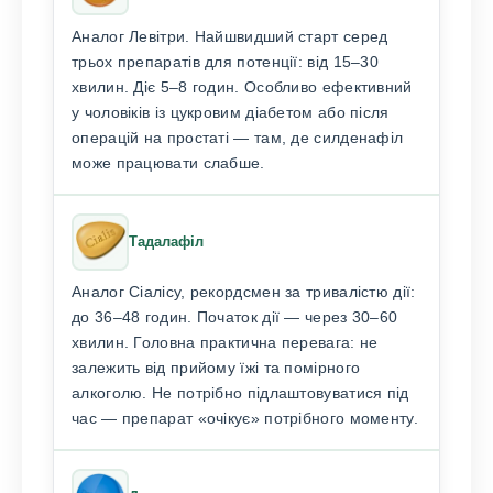
Аналог Левітри. Найшвидший старт серед
трьох препаратів для потенції: від 15–30
хвилин. Діє 5–8 годин. Особливо ефективний
у чоловіків із цукровим діабетом або після
операцій на простаті — там, де силденафіл
може працювати слабше.
Тадалафіл
Аналог Сіалісу, рекордсмен за тривалістю дії:
до 36–48 годин. Початок дії — через 30–60
хвилин. Головна практична перевага: не
залежить від прийому їжі та помірного
алкоголю. Не потрібно підлаштовуватися під
час — препарат «очікує» потрібного моменту.