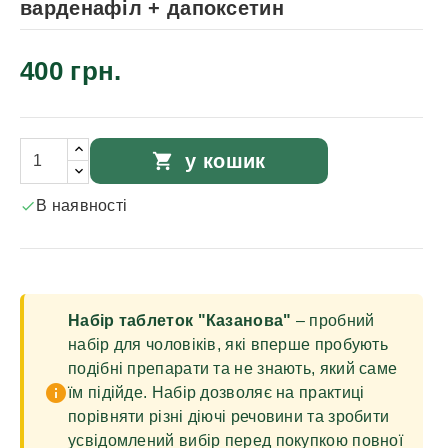
варденафіл + дапоксетин
400 грн.
shopping_cart
у кошик
В наявності

Набір таблеток "Казанова"
– пробний
набір для чоловіків, які вперше пробують
подібні препарати та не знають, який саме
info
їм підійде. Набір дозволяє на практиці
порівняти різні діючі речовини та зробити
усвідомлений вибір перед покупкою повної