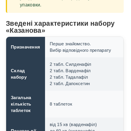
упаковки.
Зведені характеристики набору
«Казанова»
Перше знайомство.
Призначення
Вибір відповідного препарату
2 табл. Силденафіл
Склад
2 табл. Варденафіл
набору
2 табл. Тадалафіл
2 табл. Дапоксетин
Загальна
кількість
8 таблеток
таблеток
від 15 хв (варденафіл)
Початок дії
до 60 хв (силденафіл,