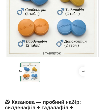
🎁 Казанова — пробний набір:
силденафіл + тадалафіл +