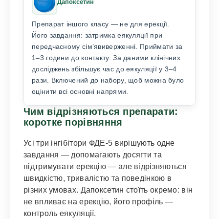
Дапоксетин
Препарат іншого класу — не для ерекції.
Його завдання: затримка еякуляції при
передчасному сім’явиверженні. Приймати за
1–3 години до контакту. За даними клінічних
досліджень збільшує час до еякуляції у 3–4
рази. Включений до набору, щоб можна було
оцінити всі основні напрями.
Чим відрізняються препарати:
коротке порівняння
Усі три інгібітори ФДЕ-5 вирішують одне
завдання — допомагають досягти та
підтримувати ерекцію — але відрізняються
швидкістю, тривалістю та поведінкою в
різних умовах. Дапоксетин стоїть окремо: він
не впливає на ерекцію, його профіль —
контроль еякуляції.