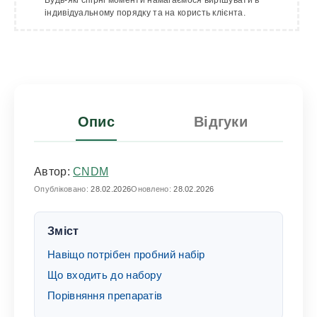
Будь-які спірні моменти намагаємося вирішувати в
індивідуальному порядку та на користь клієнта.
Опис
Відгуки
Автор:
CNDM
Опубліковано:
28.02.2026
Оновлено:
28.02.2026
Зміст
Навіщо потрібен пробний набір
Що входить до набору
Порівняння препаратів