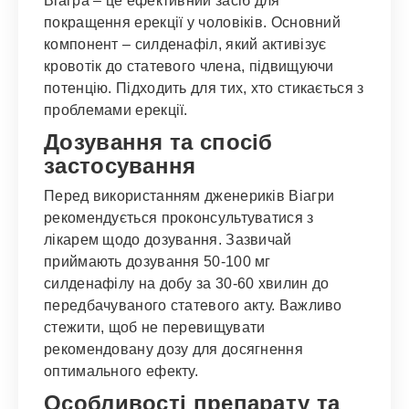
Віагра – це ефективний засіб для
покращення ерекції у чоловіків. Основний
компонент – силденафіл, який активізує
кровотік до статевого члена, підвищуючи
потенцію. Підходить для тих, хто стикається з
проблемами ерекції.
Дозування та спосіб
застосування
Перед використанням дженериків Віагри
рекомендується проконсультуватися з
лікарем щодо дозування. Зазвичай
приймають дозування 50-100 мг
силденафілу на добу за 30-60 хвилин до
передбачуваного статевого акту. Важливо
стежити, щоб не перевищувати
рекомендовану дозу для досягнення
оптимального ефекту.
Особливості препарату та