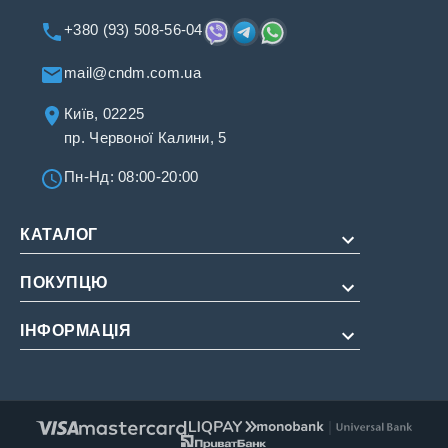
+380 (93) 508-56-04
mail@cndm.com.ua
Київ, 02225
пр. Червоної Калини, 5
Пн-Нд: 08:00-20:00
КАТАЛОГ
ПОКУПЦЮ
Для потенції
Для подовження
ІНФОРМАЦІЯ
Про нас
Для жінок
Оплата і доставка
Редакційна політика
Натуральні
Умови обслуговування
Інструкції
Повернення