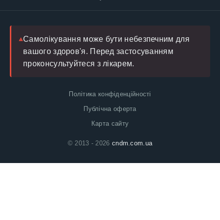
FAQ
Блог
Лікар
Самолікування може бути небезпечним для
вашого здоров'я. Перед застосуванням
проконсультуйтеся з лікарем.
Політика конфіденційності
Публічна оферта
Карта сайту
© 2013 - 2026
cndm.com.ua