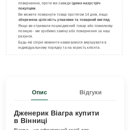
поверненню, проте ми завжди
ідемо назустріч
покупцям
.
Ви можете повернути товар протягом 14 днів, якщо
збережена цілісність упаковки та товарний вигляд
.
Якщо ви отримали пошкоджений товар або помилкову
позицію - ми зробимо заміну або повернення за наш
рахунок.
Будь-які спірні моменти намагаємося вирішувати в
індивідуальному порядку та на користь клієнта.
Опис
Відгуки
Дженерик Віагра купити
в Вінниці