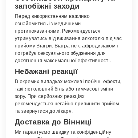
запобіжні заходи
Перед використанням важливо
ознайомитись із медичними
протипоказаннями. Рекомендується
утримуватись від вживання алкоголю під час
прийому Віагри. Віагра не є афродизіаком і
потребує сексуального збудження для
досягнення максимальної ефективності.
Небажані реакції
В окремих випадках можливі побічні ефекти,
такі як головний біль або тимчасові зміни
зору. При серйозних реакціях
рекомендується негайно припинити прийом
та звернутися до лікаря.
Доставка до Вінниці
Ми гарантуємо швидку та конфіденційну