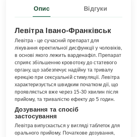
Опис
Відгуки
Левітра Івано-Франківськ
Левітра - це сучасний препарат для
лікування еректильної дисфункції у чоловіків,
в основі якого лежить варденафіл. Препарат
сприяє збільшенню кровотоку до статевого
органу, що забезпечує надійну та тривалу
ерекцію при сексуальній стимуляції. Левітра
характеризується швидким початком дії, що
проявляється вже через 15-30 хвилин після
прийому, та тривалістю ефекту до 5 годин.
Дозування та спосіб
застосування
Левітра випускається у вигляді таблеток для
орального прийому. Початкове дозування,