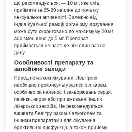
що рекомендується, — 10 мг, яке слід
приймати за 25-60 хвилин до початку
сексуальної активності. Залежно від
індивідуальної реакції організму, дозування
може бути скориговано до максимуму 20 мг
або зменшено до 5 мг. Препарат
приймається не частіше ніж один раз на
добу.
Особливості препарату та
запобіжні заходи
Перед початком лікування Левітрою
необхідно проконсультуватися з лікарем,
особливо за наявності захворювань серця,
печінки, нирок або при вживанні інших
лікарських засобів. Не рекомендується
вживати Левітру разом з алкоголем та
іншими препаратами для лікування
еректильної дисфункції, а також прийому