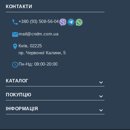
КОНТАКТИ
+380 (93) 508-56-04
mail@cndm.com.ua
Київ, 02225
пр. Червоної Калини, 5
Пн-Нд: 08:00-20:00
КАТАЛОГ
ПОКУПЦЮ
Для потенції
Для подовження
ІНФОРМАЦІЯ
Про нас
Для жінок
Оплата і доставка
Редакційна політика
Натуральні