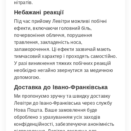
нітратів.
Небажані реакції
Під час прийому Левітри можливі побічні
ефекти, включаючи головний біль,
почервоніння обличчя, порушення
травлення, закладеність носа,
запаморочення. Ці ефекти зазвичай мають
тимчасовий характер і проходять самостійно.
У разі виникнення тяжких побічних реакцій
необхідно негайно звернутися за медичною
допомогою.
Доставка до Івано-Франківська
Ми пропонуємо зручну та швидку доставку
Левітри до Івано-Франківська через службу
Нова Пошта. Ваше замовлення буде
оброблено з урахуванням усіх заходів
конфіденційності, забезпечуючи анонімність