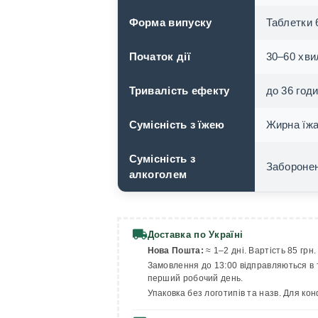
Форма випуску
Таблетки 
Початок дії
30–60 хви
Тривалість ефекту
до 36 год
Сумісність з їжею
Жирна їжа
Сумісність з
Заборонен
алкоголем
local_shipping
Доставка по Україні
Нова Пошта:
≈ 1–2 дні. Вартість 85 грн
Замовлення до 13:00 відправляються в т
перший робочий день.
Упаковка без логотипів та назв. Для ко