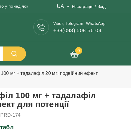
UA
мо у понеділок
Реєстрація / Вхід
Viber, Telegram, WhatsApp
+38(093) 508-56-04
0
 100 мг + тадалафіл 20 мг: подвійний ефект
афіл 100 мг + тадалафіл
ект для потенції
PRD-174
 табл