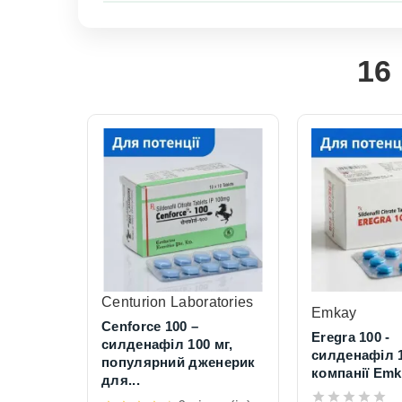
16 
Centurion Laboratories
Emkay
Cenforce 100 –
Eregra 100 -
силденафіл 100 мг,
силденафіл 
популярний дженерик
компанії Emk
для...