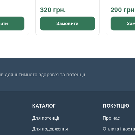
320 грн.
290 грн
ити
Замовити
За
в для інтимного здоров'я та потенції
КАТАЛОГ
ПОКУПЦЮ
Для потенції
Про нас
Для подовження
Оплата і дост