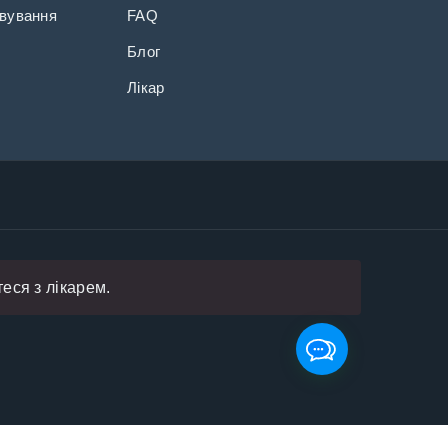
вування
FAQ
Блог
Лікар
еся з лікарем.