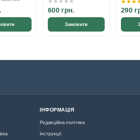
.
600 грн.
290 г
мовити
Замовити
ІНФОРМАЦІЯ
Редакційна політика
авка
Інструкції