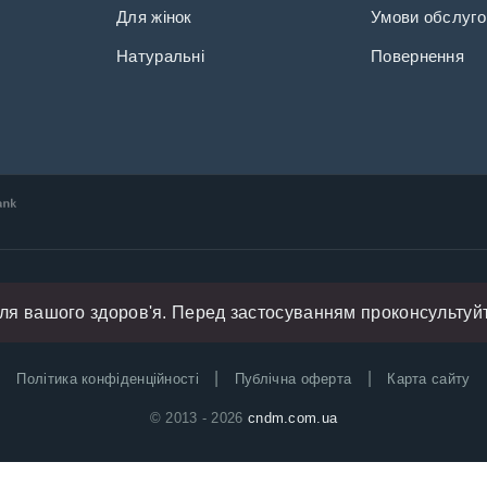
Для жінок
Умови обслуго
Натуральні
Повернення
я вашого здоров'я. Перед застосуванням проконсультуйт
|
|
Політика конфіденційності
Публічна оферта
Карта сайту
© 2013 - 2026
cndm.com.ua