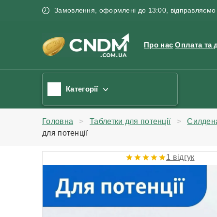
Замовлення, оформлені до 13:00, відправляємо 
Про нас
Оплата та 
Категорії
Головна
Таблетки для потенції
Силден
для потенції
1 відгук