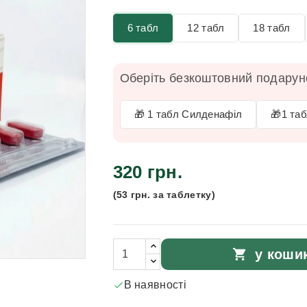
6 табл
12 табл
18 табл
Оберіть безкоштовний подаруно
🎁 1 табл Силденафіл
🎁1 та
320 грн.
(53 грн. за таблетку)
shopping_cart
у коши
В наявності
