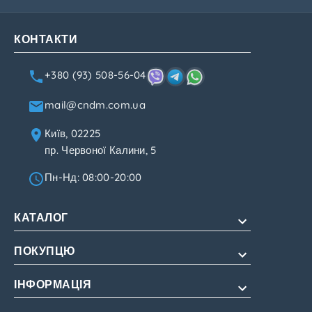
КОНТАКТИ
+380 (93) 508-56-04
mail@cndm.com.ua
Київ, 02225
пр. Червоної Калини, 5
Пн-Нд: 08:00-20:00
КАТАЛОГ
ПОКУПЦЮ
Для потенції
Для подовження
ІНФОРМАЦІЯ
Про нас
Для жінок
Оплата і доставка