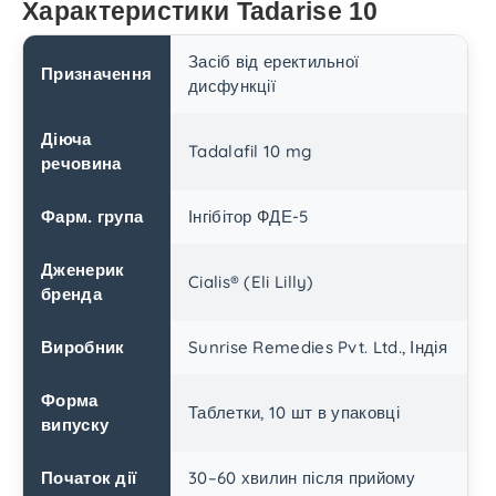
Характеристики Tadarise 10
Засіб від еректильної
Призначення
дисфункції
Діюча
Tadalafil 10 mg
речовина
Інгібітор ФДЕ-5
Фарм. група
Дженерик
Cialis® (Eli Lilly)
бренда
Sunrise Remedies Pvt. Ltd., Індія
Виробник
Форма
Таблетки, 10 шт в упаковці
випуску
30–60 хвилин після прийому
Початок дії