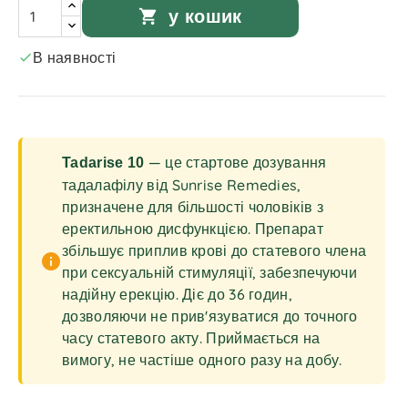
shopping_cart
у кошик
В наявності

— це стартове дозування
Tadarise 10
тадалафілу від Sunrise Remedies,
призначене для більшості чоловіків з
еректильною дисфункцією. Препарат
збільшує приплив крові до статевого члена
info
при сексуальній стимуляції, забезпечуючи
надійну ерекцію. Діє до 36 годин,
дозволяючи не прив'язуватися до точного
часу статевого акту. Приймається на
вимогу, не частіше одного разу на добу.