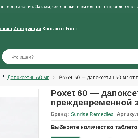
ень оформления. Заказы, сделанные в выходные, отправляем в 
тавка
Инструкции
Контакты
Блог
💊
Дапоксетин 60 мг
Poxet 60 — дапоксетин 60 мг от
Poxet 60 — дапоксе
преждевременной 
Sunrise Remedies
Бренд :
Артикул
Выберите количество таблето