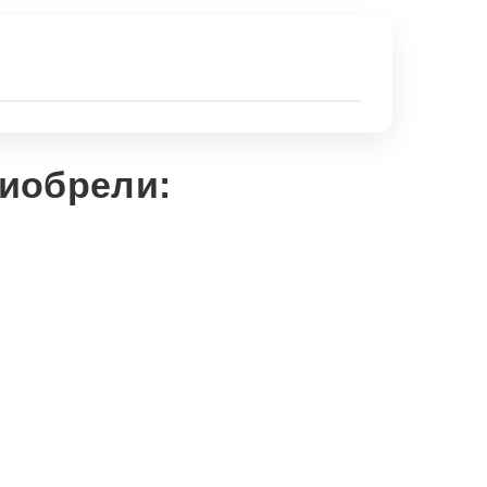
риобрели: