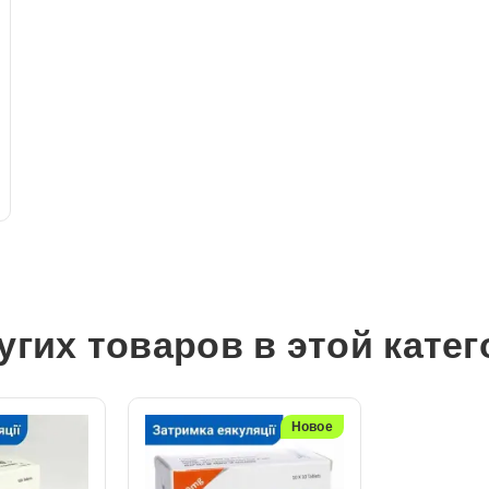
угих товаров в этой кате
Новое