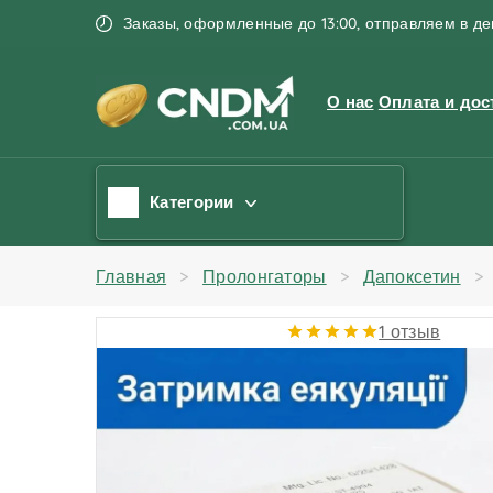
Заказы, оформленные до 13:00, отправляем в д
О нас
Оплата и дос
Категории
Главная
Пролонгаторы
Дапоксетин
1 отзыв