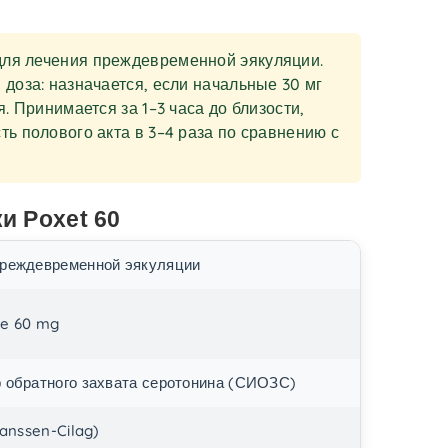
для лечения преждевременной эякуляции.
доза: назначается, если начальные 30 мг
. Принимается за 1–3 часа до близости,
ь полового акта в 3–4 раза по сравнению с
и Poxet 60
преждевременной эякуляции
ne 60 mg
 обратного захвата серотонина (СИОЗС)
Janssen-Cilag)