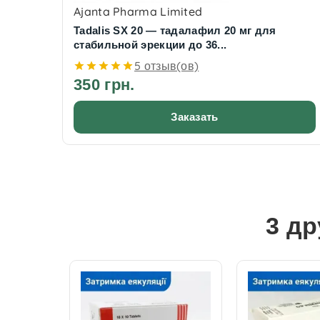
Ajanta Pharma Limited
Tadalis SX 20 — тадалафил 20 мг для
стабильной эрекции до 36...
5 отзыв(ов)
350 грн.
Заказать
3 др