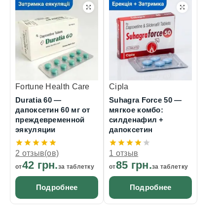
Fortune Health Care
Cipla
Duratia 60 —
Suhagra Force 50 —
дапоксетин 60 мг от
мягкое комбо:
преждевременной
силденафил +
эякуляции
дапоксетин
2 отзыв(ов)
1 отзыв
42 грн.
85 грн.
от
за таблетку
от
за таблетку
Подробнее
Подробнее