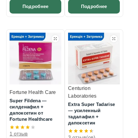
Подробнее
Подробнее
Centurion
Fortune Health Care
Laboratories
Super Fildena —
Extra Super Tadarise
силденафил +
— усиленный
дапоксетин от
тадалафил +
Fortune Healthcare
дапоксетин
1 отзыв
3 отзыв(ов)