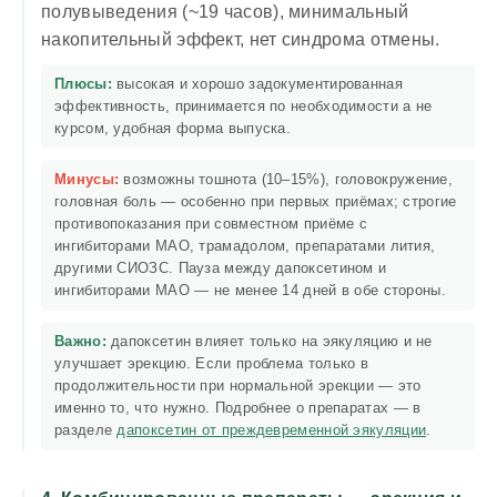
полувыведения (~19 часов), минимальный
накопительный эффект, нет синдрома отмены.
Плюсы:
высокая и хорошо задокументированная
эффективность, принимается по необходимости а не
курсом, удобная форма выпуска.
Минусы:
возможны тошнота (10–15%), головокружение,
головная боль — особенно при первых приёмах; строгие
противопоказания при совместном приёме с
ингибиторами МАО, трамадолом, препаратами лития,
другими СИОЗС. Пауза между дапоксетином и
ингибиторами МАО — не менее 14 дней в обе стороны.
Важно:
дапоксетин влияет только на эякуляцию и не
улучшает эрекцию. Если проблема только в
продолжительности при нормальной эрекции — это
именно то, что нужно. Подробнее о препаратах — в
разделе
дапоксетин от преждевременной эякуляции
.