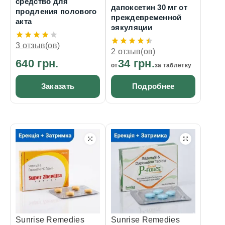
средство для
дапоксетин 30 мг от
продления полового
преждевременной
акта
эякуляции
3 отзыв(ов)
2 отзыв(ов)
640 грн.
34 грн.
от
за таблетку
Заказать
Подробнее
Sunrise Remedies
Sunrise Remedies