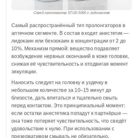
Спрей пролонгатор STUD 5000 с лидокаином
Самый распространённый тип пролонгаторов в
аптечном сегменте. В состав входит анестетик —
лидокаин или бензокаин в концентрации от 2 до
10%. Механизм прямой: вещество подавляет
возбуждение нервных окончаний в коже головки,
снижая её чувствительность и отодвигая момент
эякуляции.
Наносить следует на головку и уздечку в
небольшом количестве за 10–15 минут до
близости, дать впитаться и тщательно смыть
перед контактом. Это принципиальный момент:
если остатки анестетика попадут к партнёрше —
она тоже потеряет чувствительность, что сведёт
удовольствие к нулю. При использовании с
презервативом смывать не обязательно.