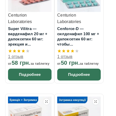
Centurion
Centurion
Laboratories
Laboratories
Super Vilitra —
Cenforce-D —
варденафил 20 мг +
силденафил 100 мг +
дапоксетин 60 мг:
дапоксетин 60 мг:
эрекция и...
чтобы...
1 отзыв
1 отзыв
58 грн.
50 грн.
от
за таблетку
от
за таблетку
Подробнее
Подробнее