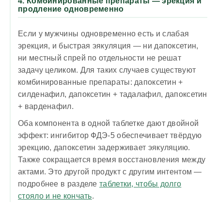
4. Комбинированные препараты — эрекция и
продление одновременно
Если у мужчины одновременно есть и слабая
эрекция, и быстрая эякуляция — ни дапоксетин,
ни местный спрей по отдельности не решат
задачу целиком. Для таких случаев существуют
комбинированные препараты: дапоксетин +
силденафил, дапоксетин + тадалафил, дапоксетин
+ варденафил.
Оба компонента в одной таблетке дают двойной
эффект: ингибитор ФДЭ-5 обеспечивает твёрдую
эрекцию, дапоксетин задерживает эякуляцию.
Также сокращается время восстановления между
актами. Это другой продукт с другим интентом —
подробнее в разделе
таблетки, чтобы долго
стояло и не кончать
.