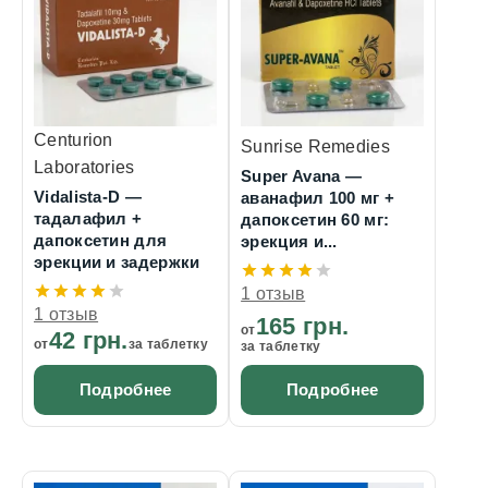
Centurion
Sunrise Remedies
Laboratories
Super Avana —
Vidalista-D —
аванафил 100 мг +
тадалафил +
дапоксетин 60 мг:
дапоксетин для
эрекция и...
эрекции и задержки
1 отзыв
1 отзыв
165 грн.
от
42 грн.
от
за таблетку
за таблетку
Подробнее
Подробнее