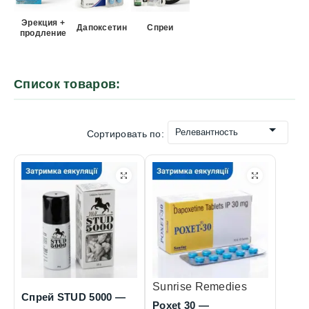
Эрекция +
Дапоксетин
Спреи
продление
Список товаров:
Релевантность
Сортировать по:
Sunrise Remedies
Спрей STUD 5000 —
Poxet 30 —