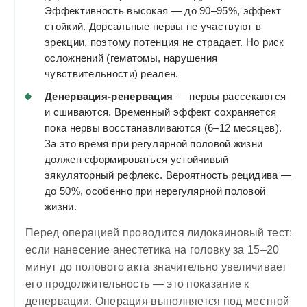
Эффективность высокая — до 90–95%, эффект
стойкий. Дорсальные нервы не участвуют в
эрекции, поэтому потенция не страдает. Но риск
осложнений (гематомы, нарушения
чувствительности) реален.
Денервация-ренервация
— нервы рассекаются
и сшиваются. Временный эффект сохраняется
пока нервы восстанавливаются (6–12 месяцев).
За это время при регулярной половой жизни
должен сформироваться устойчивый
эякуляторный рефлекс. Вероятность рецидива —
до 50%, особенно при нерегулярной половой
жизни.
Перед операцией проводится лидокаиновый тест:
если нанесение анестетика на головку за 15–20
минут до полового акта значительно увеличивает
его продолжительность — это показание к
денервации. Операция выполняется под местной