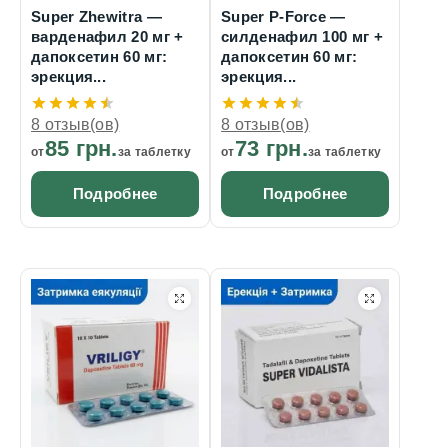
Super Zhewitra —
Super P-Force —
варденафил 20 мг +
силденафил 100 мг +
дапоксетин 60 мг:
дапоксетин 60 мг:
эрекция...
эрекция...
8 отзыв(ов)
8 отзыв(ов)
85 грн.
73 грн.
от
за таблетку
от
за таблетку
Подробнее
Подробнее