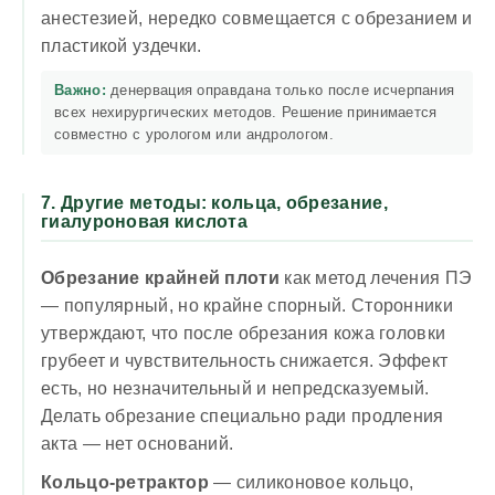
анестезией, нередко совмещается с обрезанием и
пластикой уздечки.
Важно:
денервация оправдана только после исчерпания
всех нехирургических методов. Решение принимается
совместно с урологом или андрологом.
7. Другие методы: кольца, обрезание,
гиалуроновая кислота
Обрезание крайней плоти
как метод лечения ПЭ
— популярный, но крайне спорный. Сторонники
утверждают, что после обрезания кожа головки
грубеет и чувствительность снижается. Эффект
есть, но незначительный и непредсказуемый.
Делать обрезание специально ради продления
акта — нет оснований.
Кольцо-ретрактор
— силиконовое кольцо,