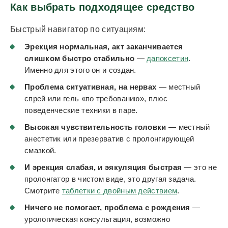
Как выбрать подходящее средство
Быстрый навигатор по ситуациям:
Эрекция нормальная, акт заканчивается
слишком быстро стабильно
—
дапоксетин
.
Именно для этого он и создан.
Проблема ситуативная, на нервах
— местный
спрей или гель «по требованию», плюс
поведенческие техники в паре.
Высокая чувствительность головки
— местный
анестетик или презерватив с пролонгирующей
смазкой.
И эрекция слабая, и эякуляция быстрая
— это не
пролонгатор в чистом виде, это другая задача.
Смотрите
таблетки с двойным действием
.
Ничего не помогает, проблема с рождения
—
урологическая консультация, возможно