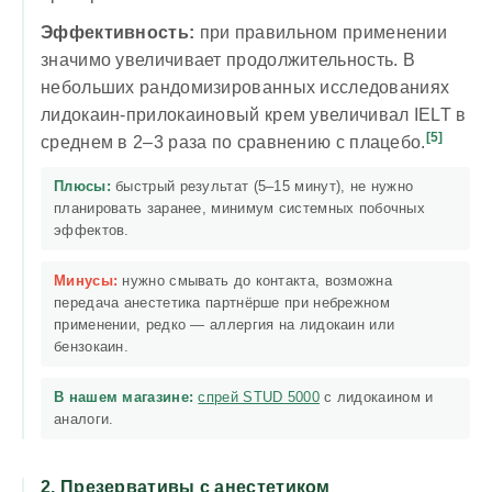
Эффективность:
при правильном применении
значимо увеличивает продолжительность. В
небольших рандомизированных исследованиях
лидокаин-прилокаиновый крем увеличивал IELT в
[5]
среднем в 2–3 раза по сравнению с плацебо.
Плюсы:
быстрый результат (5–15 минут), не нужно
планировать заранее, минимум системных побочных
эффектов.
Минусы:
нужно смывать до контакта, возможна
передача анестетика партнёрше при небрежном
применении, редко — аллергия на лидокаин или
бензокаин.
В нашем магазине:
спрей STUD 5000
с лидокаином и
аналоги.
2. Презервативы с анестетиком