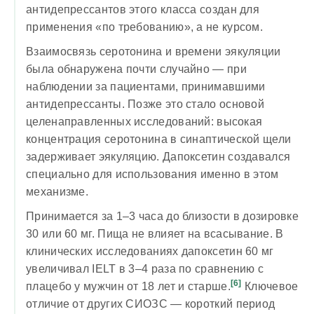
антидепрессантов этого класса создан для
применения «по требованию», а не курсом.
Взаимосвязь серотонина и времени эякуляции
была обнаружена почти случайно — при
наблюдении за пациентами, принимавшими
антидепрессанты. Позже это стало основой
целенаправленных исследований: высокая
концентрация серотонина в синаптической щели
задерживает эякуляцию. Дапоксетин создавался
специально для использования именно в этом
механизме.
Принимается за 1–3 часа до близости в дозировке
30 или 60 мг. Пища не влияет на всасывание. В
клинических исследованиях дапоксетин 60 мг
увеличивал IELT в 3–4 раза по сравнению с
[6]
плацебо у мужчин от 18 лет и старше.
Ключевое
отличие от других СИОЗС — короткий период