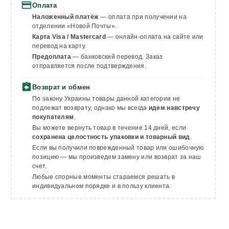
payment
Оплата
Наложенный платёж
— оплата при получении на
отделении «Новой Почты».
Карта Visa / Mastercard
— онлайн-оплата на сайте или
перевод на карту.
Предоплата
— банковский перевод. Заказ
отправляется после подтверждения.
assignment_return
Возврат и обмен
По закону Украины товары данной категории не
подлежат возврату, однако мы всегда
идем навстречу
покупателям
.
Вы можете вернуть товар в течение 14 дней, если
сохранена целостность упаковки и товарный вид
.
Если вы получили поврежденный товар или ошибочную
позицию — мы произведем замену или возврат за наш
счет.
Любые спорные моменты стараемся решать в
индивидуальном порядке и в пользу клиента.