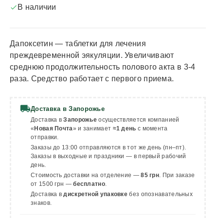
В наличии

Дапоксетин — таблетки для лечения
преждевременной эякуляции. Увеличивают
среднюю продолжительность полового акта в 3-4
раза. Средство работает с первого приема.
local_shipping
Доставка в Запорожье
Доставка в
Запорожье
осуществляется компанией
«
Новая Почта
» и занимает
≈1 день
с момента
отправки.
Заказы до 13:00 отправляются в тот же день (пн–пт).
Заказы в выходные и праздники — в первый рабочий
день.
Стоимость доставки на отделение —
85 грн
. При заказе
от 1500 грн —
бесплатно
.
Доставка в
дискретной упаковке
без опознавательных
знаков.