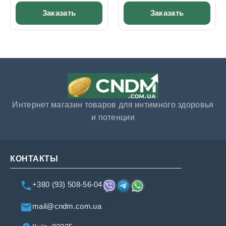
Заказать
Заказать
Интернет магазин товаров для интимного здоровья
и потенции
КОНТАКТЫ
+380 (93) 508-56-04
mail@cndm.com.ua