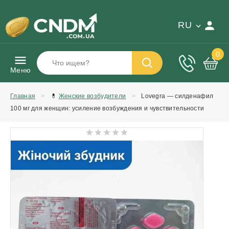
RU
0
Меню
Главная
💊
Женские возбудители
Lovegra — силденафил
100 мг для женщин: усиление возбуждения и чувствительности