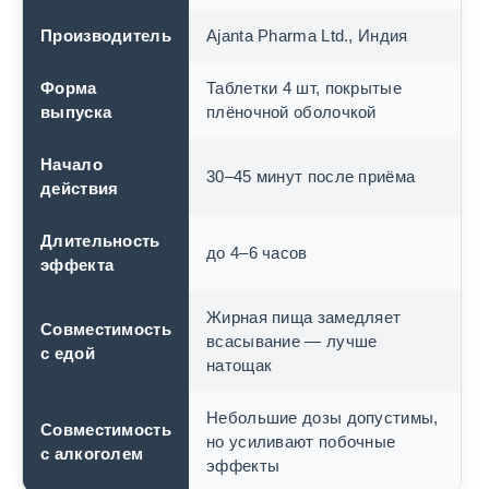
Производитель
Ajanta Pharma Ltd., Индия
Форма
Таблетки 4 шт, покрытые
выпуска
плёночной оболочкой
Начало
30–45 минут после приёма
действия
Длительность
до 4–6 часов
эффекта
Жирная пища замедляет
Совместимость
всасывание — лучше
с едой
натощак
Небольшие дозы допустимы,
Совместимость
но усиливают побочные
с алкоголем
эффекты