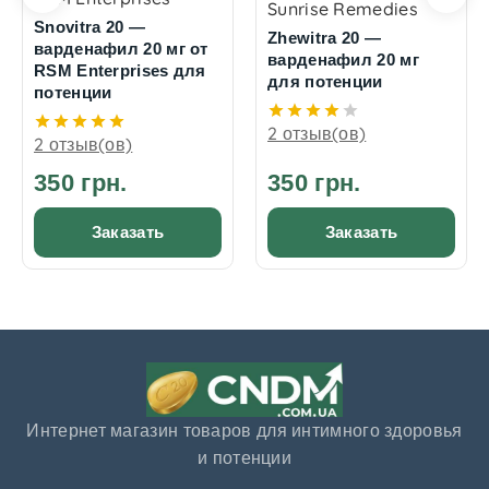
Sunrise Remedies
Snovitra 20 —
Zhewitra 20 —
варденафил 20 мг от
варденафил 20 мг
RSM Enterprises для
для потенции
потенции
2 отзыв(ов)
2 отзыв(ов)
350 грн.
350 грн.
Заказать
Заказать
Интернет магазин товаров для интимного здоровья
и потенции