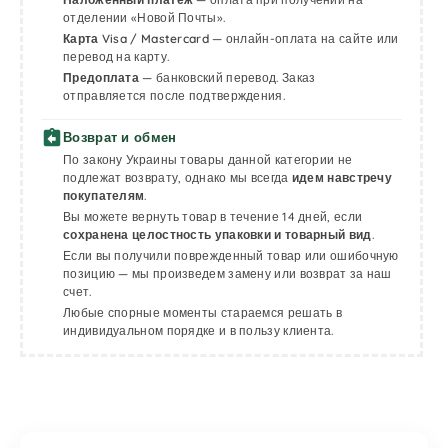
отделении «Новой Почты».
Карта Visa / Mastercard
— онлайн-оплата на сайте или
перевод на карту.
Предоплата
— банковский перевод. Заказ
отправляется после подтверждения.
assignment_return
Возврат и обмен
По закону Украины товары данной категории не
подлежат возврату, однако мы всегда
идем навстречу
покупателям
.
Вы можете вернуть товар в течение 14 дней, если
сохранена целостность упаковки и товарный вид
.
Если вы получили поврежденный товар или ошибочную
позицию — мы произведем замену или возврат за наш
счет.
Любые спорные моменты стараемся решать в
индивидуальном порядке и в пользу клиента.