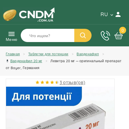
RU
0
Меню
Главная
Таблетки для потенции
Варденафил
💊
Варденафил 20 мг
Левитра 20 мг — оригинальный препарат
от Bayer, Германия
3 отзыв(ов)