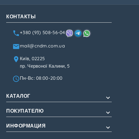
КОНТАКТЫ
+380 (93) 508-56-04
mail@cndm.com.ua
Київ, 02225
пр. Червоної Калини, 5
Пн-Вс: 08:00-20:00
КАТАЛОГ
ПОКУПАТЕЛЮ
Для потенции
Для продления
ИНФОРМАЦИЯ
О нас
Для женщин
Оплата и доставка