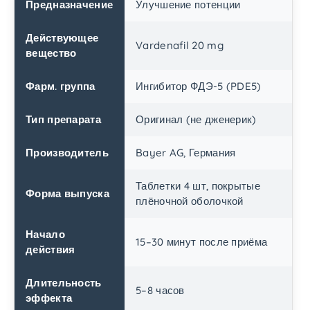
Предназначение
Улучшение потенции
Действующее
Vardenafil 20 mg
вещество
Фарм. группа
Ингибитор ФДЭ-5 (PDE5)
Тип препарата
Оригинал (не дженерик)
Производитель
Bayer AG, Германия
Таблетки 4 шт, покрытые
Форма выпуска
плёночной оболочкой
Начало
15–30 минут после приёма
действия
Длительность
5–8 часов
эффекта