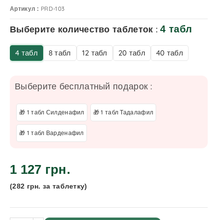
PRD-103
Артикул :
Выберите количество таблеток :
4 табл
4 табл
8 табл
12 табл
20 табл
40 табл
Выберите бесплатный подарок :
🎁 1 табл Силденафил
🎁 1 табл Тадалафил
🎁 1 табл Варденафил
1 127 грн.
(282 грн. за таблетку)