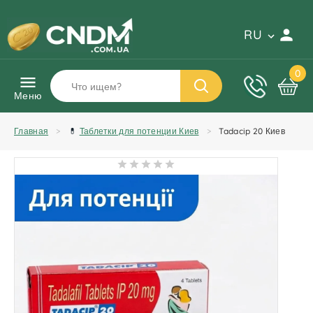
RU
0
Меню
Главная
💊
Таблетки для потенции Киев
Tadacip 20 Киев