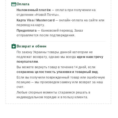
payment
Оплата
— оплата при получении на
Наложенный платёж
отделении «Новой Почты».
— онлайн-оплата на сайте или
Карта Visa / Mastercard
перевод на карту.
— банковский перевод. Заказ
Предоплата
отправляется после подтверждения.
assignment_return
Возврат и обмен
По закону Украины товары данной категории не
подлежат возврату, однако мы всегда
идем навстречу
.
покупателям
Вы можете вернуть товар в течение 14 дней, если
.
сохранена целостность упаковки и товарный вид
Если вы получили поврежденный товар или ошибочную
позицию — мы произведем замену или возврат за наш
счет.
Любые спорные моменты стараемся решать в
индивидуальном порядке и в пользу клиента.