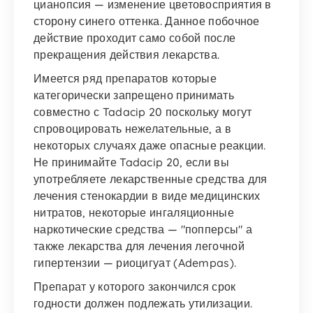
цианопсия — изменение цветовосприятия в
сторону синего оттенка. Данное побочное
действие проходит само собой после
прекращения действия лекарства.
Имеется ряд препаратов которые
категорически запрещено принимать
совместно с Tadacip 20 поскольку могут
спровоцировать нежелательные, а в
некоторых случаях даже опасные реакции.
Не принимайте Tadacip 20, если вы
употребляете лекарственные средства для
лечения стенокардии в виде медицинских
нитратов, некоторые ингаляционные
наркотические средства — "попперсы" а
также лекарства для лечения легочной
гипертензии — риоцигуат (Adempas).
Препарат у которого закончился срок
годности должен подлежать утилизации.